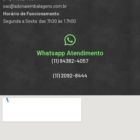
sac@adonaiembalagens.com.br
Horário de Funcionamento:
Segunda a Sexta: das 7h30 às 17h00
Whatsapp Atendimento
(11) 94362-4057
(11) 2092-8444