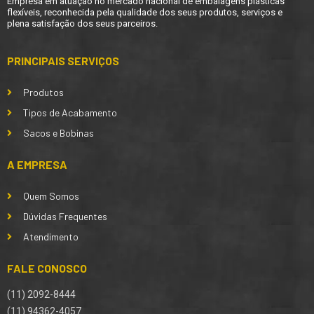
Empresa em atuação no mercado nacional de embalagens plásticas
flexíveis, reconhecida pela qualidade dos seus produtos, serviços e
plena satisfação dos seus parceiros.
PRINCIPAIS SERVIÇOS
Produtos
Tipos de Acabamento
Sacos e Bobinas
A EMPRESA
Quem Somos
Dúvidas Frequentes
Atendimento
FALE CONOSCO
(11) 2092-8444
(11) 94362-4057