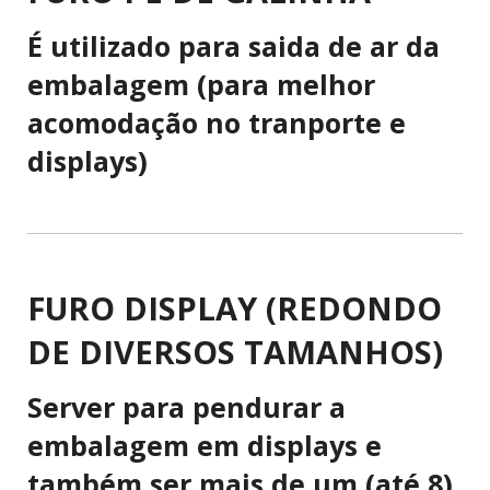
É utilizado para saida de ar da
embalagem (para melhor
acomodação no tranporte e
displays)
FURO DISPLAY (REDONDO
DE DIVERSOS TAMANHOS)
Server para pendurar a
embalagem em displays e
também ser mais de um (até 8)