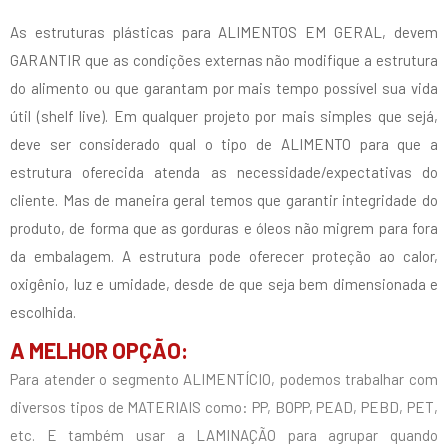
As estruturas plásticas para ALIMENTOS EM GERAL, devem
GARANTIR que as condições externas não modifique a estrutura
do alimento ou que garantam por mais tempo possível sua vida
útil (shelf live). Em qualquer projeto por mais simples que sejá,
deve ser considerado qual o tipo de ALIMENTO para que a
estrutura oferecida atenda as necessidade/expectativas do
cliente. Mas de maneira geral temos que garantir integridade do
produto, de forma que as gorduras e óleos não migrem para fora
da embalagem. A estrutura pode oferecer proteção ao calor,
oxigênio, luz e umidade, desde de que seja bem dimensionada e
escolhida.
A MELHOR OPÇÃO:
Para atender o segmento ALIMENTÍCIO, podemos trabalhar com
diversos tipos de MATERIAIS como: PP, BOPP, PEAD, PEBD, PET,
etc. E também usar a LAMINAÇÃO para agrupar quando