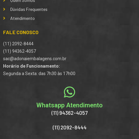
Quem Somos
Dúvidas Frequentes
Atendimento
FALE CONOSCO
(11) 2092-8444
(11) 94362-4057
sac@adonaiembalagens.com.br
Horário de Funcionamento:
Segunda a Sexta: das 7h30 às 17h00
Whatsapp Atendimento
(11) 94362-4057
(11) 2092-8444