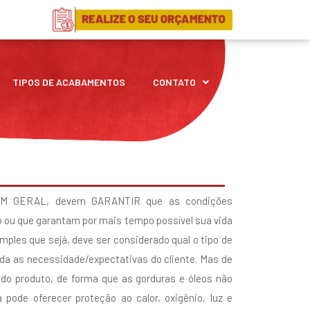
TIPOS DE ACABAMENTOS
CONTATO
 EM GERAL, devem GARANTIR que as condições
o ou que garantam por mais tempo possível sua vida
simples que sejá, deve ser considerado qual o tipo de
da as necessidade/expectativas do cliente. Mas de
 do produto, de forma que as gorduras e óleos não
pode oferecer proteção ao calor, oxigênio, luz e