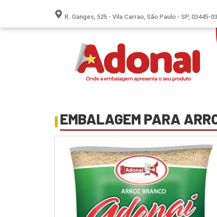
R. Ganges, 525 - Vila Carrao, São Paulo - SP, 03445-0
EMBALAGEM PARA ARR