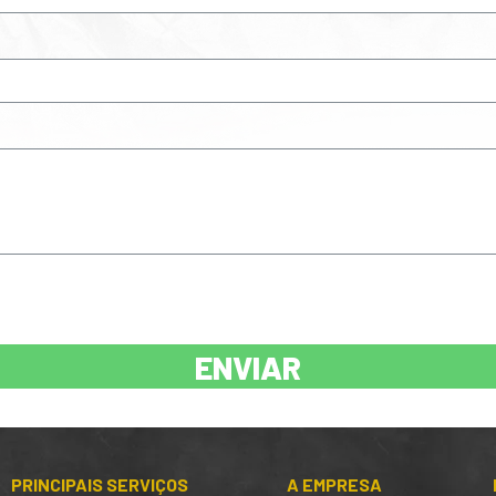
ENVIAR
PRINCIPAIS SERVIÇOS
A EMPRESA