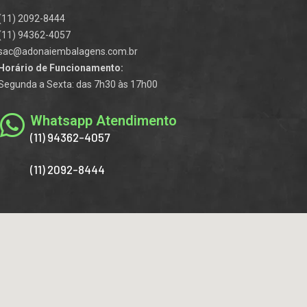
(11) 2092-8444
(11) 94362-4057
sac@adonaiembalagens.com.br
Horário de Funcionamento:
Segunda a Sexta: das 7h30 às 17h00
Whatsapp Atendimento
(11) 94362-4057
(11) 2092-8444