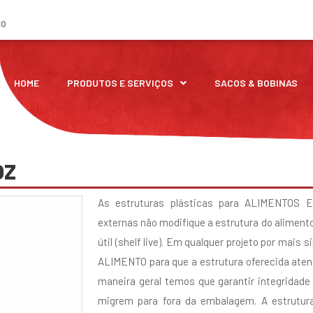
30
HOME
PRODUTOS E SERVIÇOS
SACOS & BOBINAS​
OZ
As estruturas plásticas para ALIMENTOS
externas não modifique a estrutura do aliment
útil (shelf live). Em qualquer projeto por mais 
ALIMENTO para que a estrutura oferecida aten
maneira geral temos que garantir integridade
migrem para fora da embalagem. A estrutura 