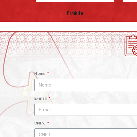
Produto
Nome
E-mail
CNPJ