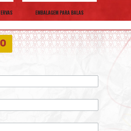
 ERVAS
EMBALAGEM PARA BALAS