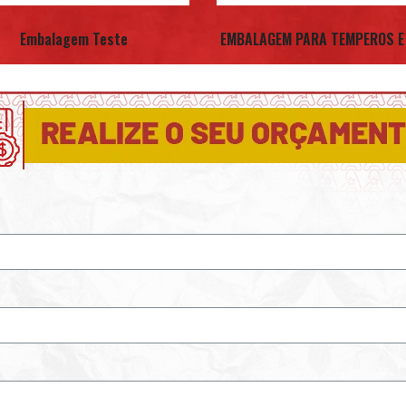
Embalagem Teste
EMBALAGEM PARA TEMPEROS E