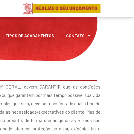
TIPOS DE ACABAMENTOS
CONTATO
 EM GERAL, devem GARANTIR que as condições
o ou que garantam por mais tempo possível sua vida
simples que sejá, deve ser considerado qual o tipo de
da as necessidade/expectativas do cliente. Mas de
 do produto, de forma que as gorduras e óleos não
pode oferecer proteção ao calor, oxigênio, luz e