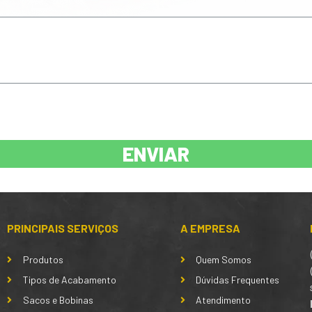
ENVIAR
PRINCIPAIS SERVIÇOS
A EMPRESA
Produtos
Quem Somos
Tipos de Acabamento
Dúvidas Frequentes
Sacos e Bobinas
Atendimento