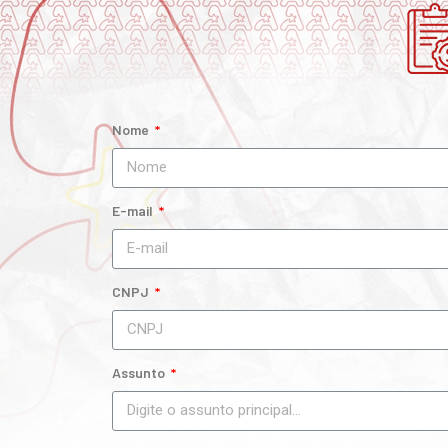
Nome
E-mail
CNPJ
Assunto