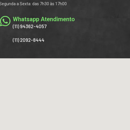
Segunda a Sexta: das 7h30 às 17h00
Whatsapp Atendimento
(11) 94362-4057
(11) 2092-8444