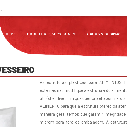
30
HOME
PRODUTOS E SERVIÇOS
SACOS & BOBINAS​
VESSEIRO
As estruturas plásticas para ALIMENTOS
externas não modifique a estrutura do aliment
útil (shelf live). Em qualquer projeto por mais 
ALIMENTO para que a estrutura oferecida aten
maneira geral temos que garantir integridade
migrem para fora da embalagem. A estrutura 