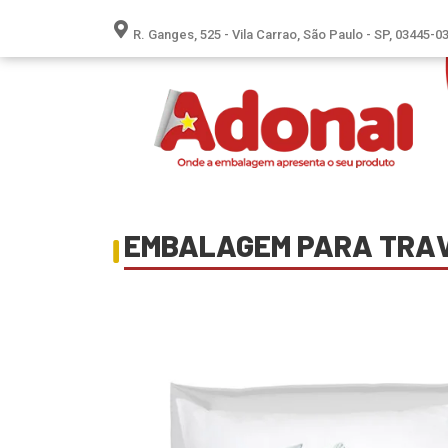
R. Ganges, 525 - Vila Carrao, São Paulo - SP, 03445-0
EMBALAGEM PARA TRA