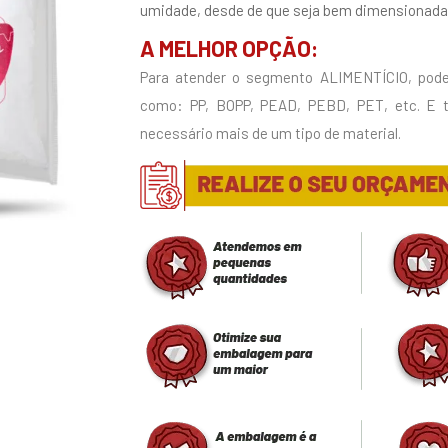
umidade, desde de que seja bem dimensionada 
A MELHOR OPÇÃO:
Para atender o segmento ALIMENTÍCIO, pode
como: PP, BOPP, PEAD, PEBD, PET, etc. E
necessário mais de um tipo de material.