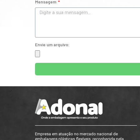
Mensagem
Envie um arquivo:
Empresa em atuação no mercado nacional de
embalagens plásticas flexíveis, reconhecida pela