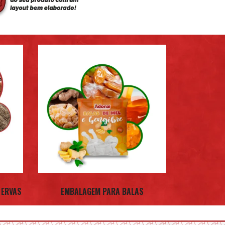
 ERVAS
EMBALAGEM PARA BALAS